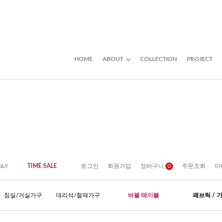
HOME
ABOUT
COLLECTION
PROJECT
NLY
TIME SALE
로그인
회원가입
장바구니
0
주문조회
마
침실/거실가구
대리석/철재가구
버블 테이블
패브릭 / 