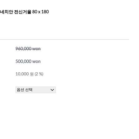
네치안 전신거울 80 x 180
960,000 won
500,000 won
10,000 원 (2 %)