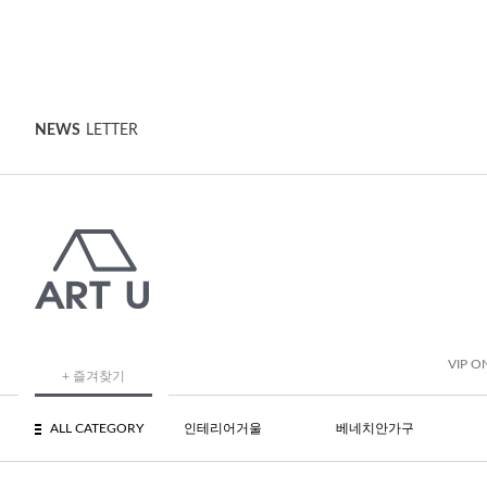
NEWS
LETTER
VIP O
+ 즐겨찾기
ALL CATEGORY
인테리어거울
베네치안가구