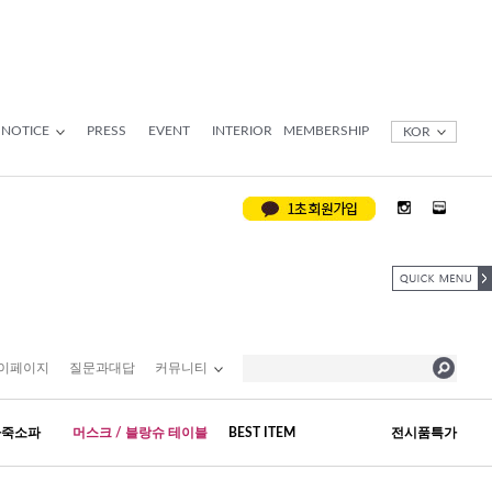
NOTICE
PRESS
EVENT
INTERIOR
MEMBERSHIP
KOR
이페이지
질문과대답
커뮤니티
가죽소파
머스크 / 블랑슈 테이블
BEST ITEM
전시품특가