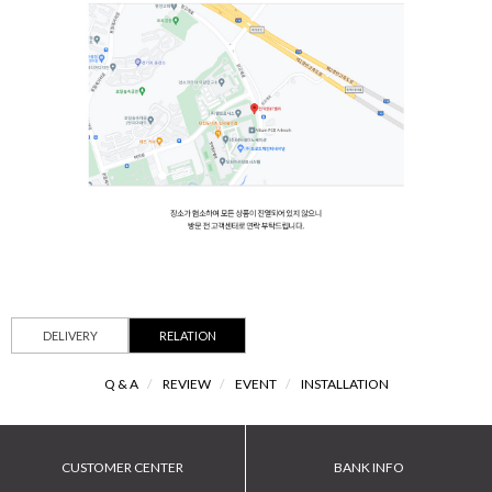
DELIVERY
RELATION
Q & A
/
REVIEW
/
EVENT
/
INSTALLATION
CUSTOMER CENTER
BANK INFO