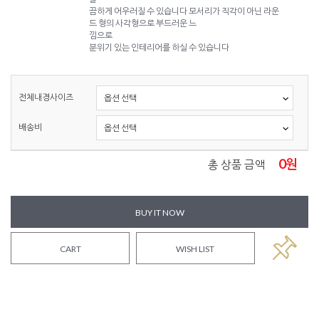
끔하게 어우러질 수 있습니다 모서리가 직각이 아닌 라운
드 형의 사각형으로 부드러운 느
낌으로
분위기 있는 인테리어를 하실 수 있습니다
전체내경사이즈
배송비
0
원
총 상품 금액
BUY IT NOW
CART
WISH LIST