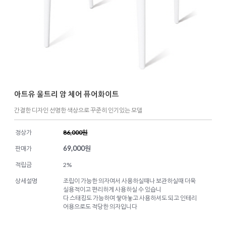
아트유 울트리 암 체어 퓨어화이트
간결한 디자인 선명한 색상으로 꾸준히 인기있는 모델
정상가
86,000원
69,000
원
판매가
적립금
2%
상세설명
조립이 가능한 의자여서 사용하실때나 보관하실때 더욱
실용적이고 편리하게 사용하실 수 있습니
다 스태킹도 가능하여 쌓아놓고 사용하셔도 되고 인테리
어용으로도 적당한 의자입니다