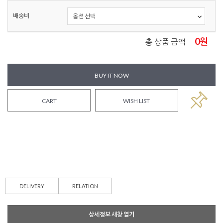
배송비
0
원
총 상품 금액
BUY IT NOW
CART
WISH LIST
DELIVERY
RELATION
상세정보 새창 열기