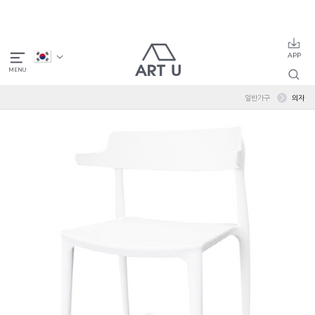
일반가구
의자