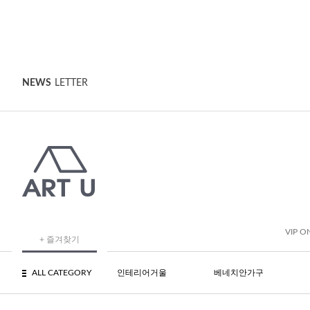
NEWS
LETTER
VIP O
+ 즐겨찾기
ALL CATEGORY
인테리어거울
베네치안가구