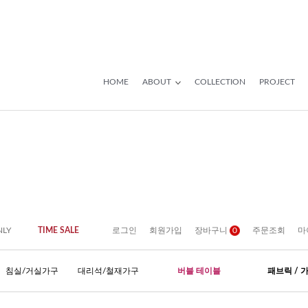
HOME
ABOUT
COLLECTION
PROJECT
NLY
TIME SALE
로그인
회원가입
장바구니
0
주문조회
마
침실/거실가구
대리석/철재가구
버블 테이블
패브릭 / 