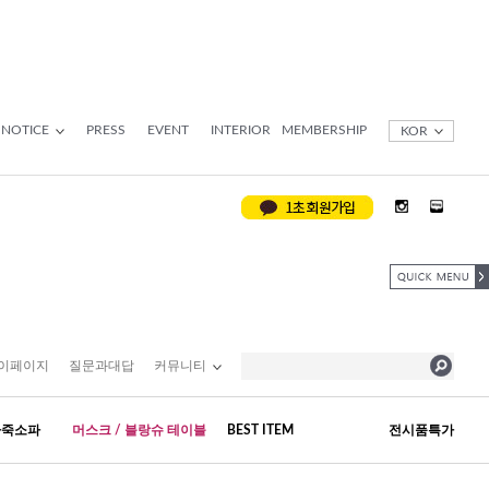
NOTICE
PRESS
EVENT
INTERIOR
MEMBERSHIP
KOR
이페이지
질문과대답
커뮤니티
가죽소파
머스크 / 블랑슈 테이블
BEST ITEM
전시품특가