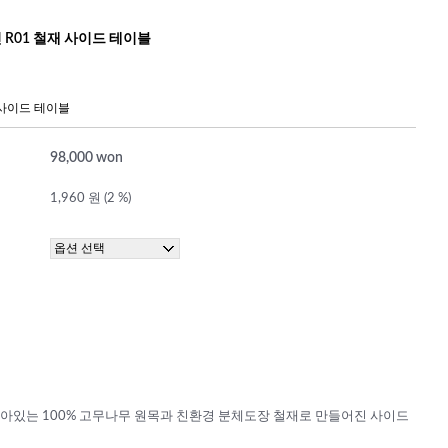
 R01 철재 사이드 테이블
사이드 테이블
98,000 won
1,960 원 (2 %)
아있는 100% 고무나무 원목과 친환경 분체도장 철재로 만들어진 사이드