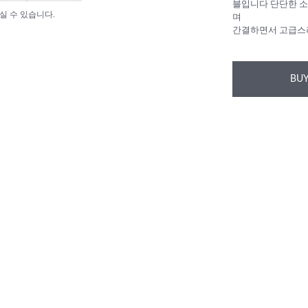
블입니다 단단한 소
실 수 있습니다.
며
간결하면서 고급스
BUY