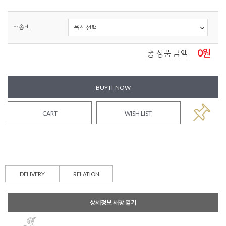
배송비
0
원
총 상품 금액
BUY IT NOW
CART
WISH LIST
DELIVERY
RELATION
상세정보 새창 열기