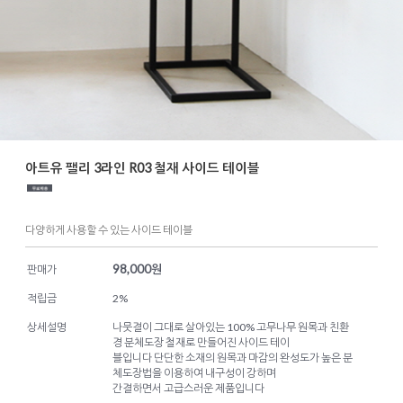
아트유 팰리 3라인 R03 철재 사이드 테이블
다양하게 사용할 수 있는 사이드 테이블
98,000
원
판매가
적립금
2%
상세설명
나뭇결이 그대로 살아있는 100% 고무나무 원목과 친환
경 분체도장 철재로 만들어진 사이드 테이
블입니다 단단한 소재의 원목과 마감의 완성도가 높은 분
체도장법을 이용하여 내구성이 강하며
간결하면서 고급스러운 제품입니다