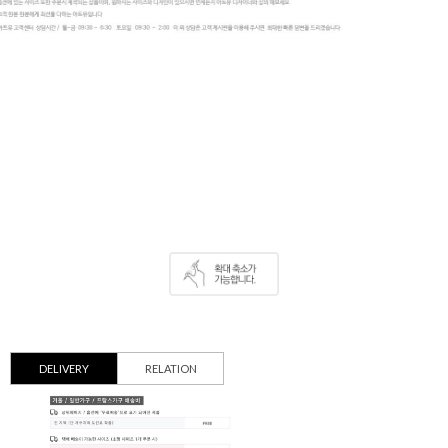
DELIVERY
RELATION