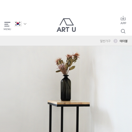
일반가구
테이블