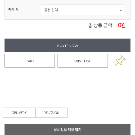
배송비
0
원
총 상품 금액
BUY IT NOW
CART
WISH LIST
DELIVERY
RELATION
상세정보 새창 열기