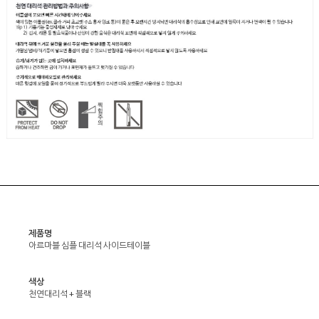
제품명
아르마블 심플 대리석 사이드테이블
색상
천연대리석 + 블랙