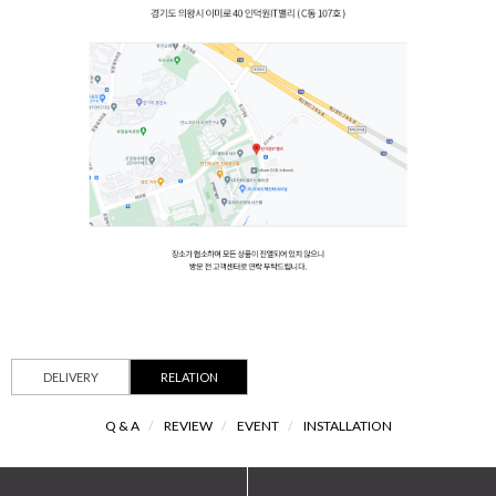
DELIVERY
RELATION
Q & A
/
REVIEW
/
EVENT
/
INSTALLATION