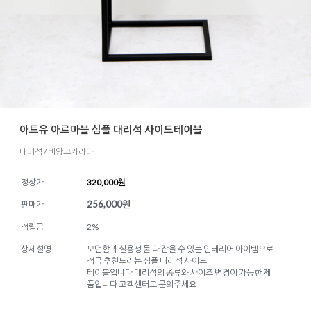
아트유 아르마블 심플 대리석 사이드테이블
대리석 / 비앙코카라라
정상가
320,000원
256,000
원
판매가
적립금
2%
상세설명
모던함과 실용성 둘 다 잡을 수 있는 인테리어 아이템으로
적극 추천드리는 심플 대리석 사이드
테이블입니다 대리석의 종류와 사이즈 변경이 가능한 제
품입니다 고객센터로 문의주세요