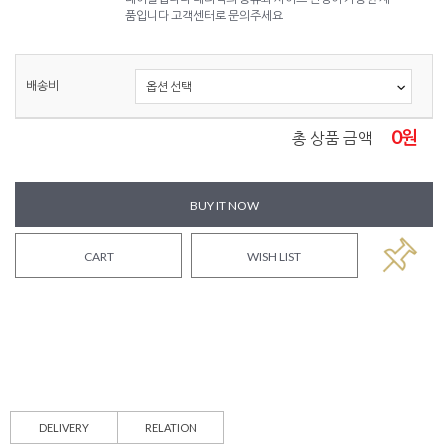
품입니다 고객센터로 문의주세요
배송비
0
원
총 상품 금액
BUY IT NOW
CART
WISH LIST
DELIVERY
RELATION