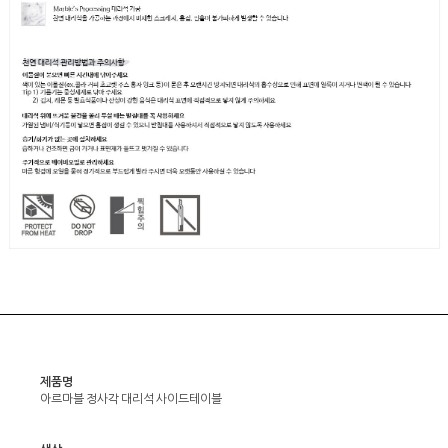
제품명
아르마블 정사각 대리석 사이드테이블