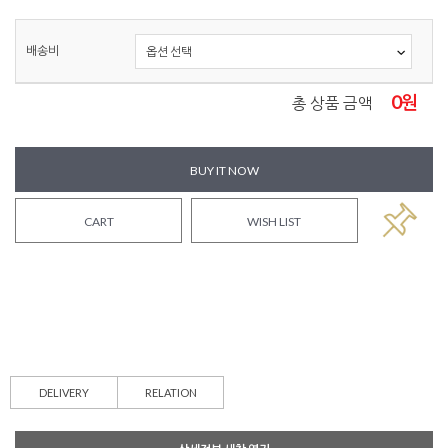
배송비
0
원
총 상품 금액
BUY IT NOW
CART
WISH LIST
DELIVERY
RELATION