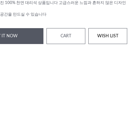
진 100% 천연 대리석 상품입니다 고급스러운 느낌과 흔하지 않은 디자인
공간을 만드실 수 있습니다
 IT NOW
CART
WISH LIST