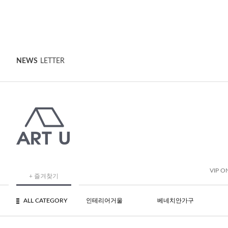
NEWS
LETTER
VIP O
+ 즐겨찾기
ALL CATEGORY
인테리어거울
베네치안가구