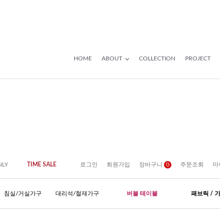
HOME
ABOUT
COLLECTION
PROJECT
NLY
TIME SALE
로그인
회원가입
장바구니
0
주문조회
마
침실/거실가구
대리석/철재가구
버블 테이블
패브릭 / 