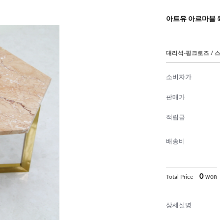
아트유 아르마블 
대리석-핑크로즈 /
소비자가
판매가
적립금
배송비
0
Total Price
won
상세설명