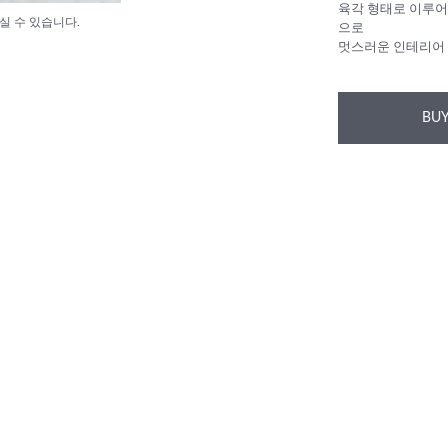
육각 형태로 이루어
실 수 있습니다.
으로
멋스러운 인테리어 
BUY