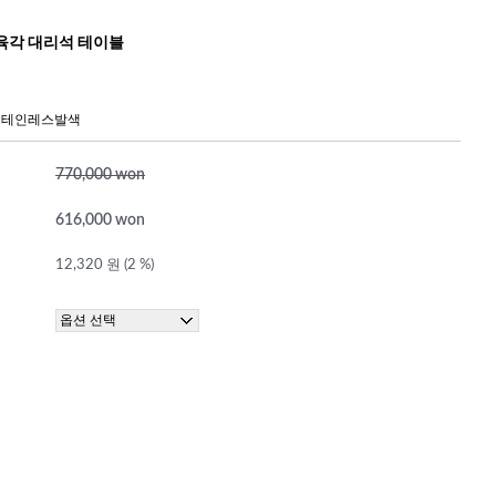
육각 대리석 테이블
 스테인레스발색
770,000 won
616,000 won
12,320 원 (2 %)