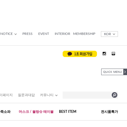
NOTICE
PRESS
EVENT
INTERIOR
MEMBERSHIP
KOR
이페이지
질문과대답
커뮤니티
가죽소파
머스크 / 블랑슈 테이블
BEST ITEM
전시품특가