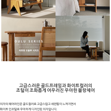
고급스러운 골드프레임과 화이트컬러의
조털이 조화롭게 어우러진 우아한 블랑체어
의자의 헤어라인은 골드컬러로 고급스럽고 세련됨이 느껴지면서
화이트 인조털로 우아하게 디자인된 의자입니다.