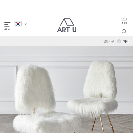
일반가구
의자