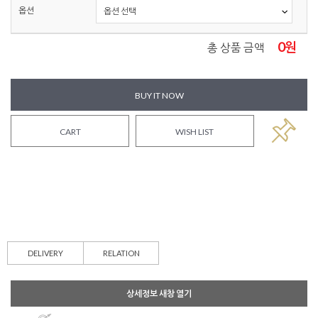
옵션
0
원
총 상품 금액
BUY IT NOW
CART
WISH LIST
DELIVERY
RELATION
상세정보 새창 열기