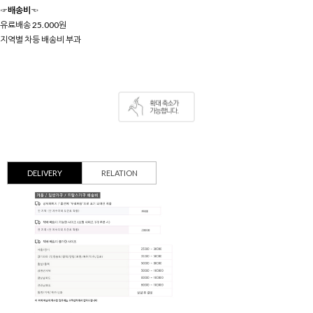
☞배송비☜
유료배송 25.000원
지역별 차등 배송비 부과
DELIVERY
RELATION