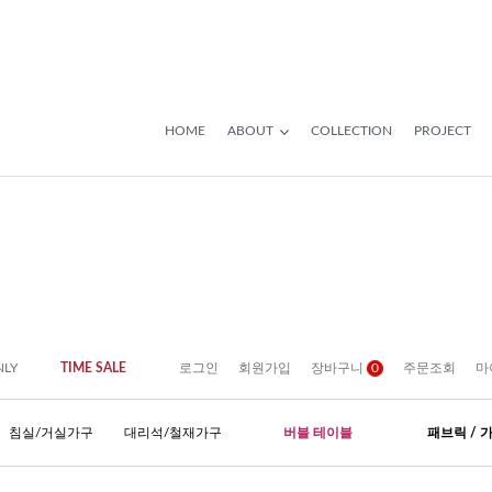
HOME
ABOUT
COLLECTION
PROJECT
NLY
TIME SALE
로그인
회원가입
장바구니
0
주문조회
마
침실/거실가구
대리석/철재가구
버블 테이블
패브릭 / 