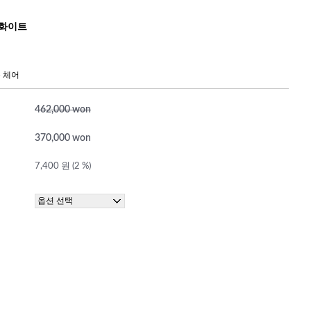
 화이트
 체어
462,000 won
370,000 won
7,400 원 (2 %)