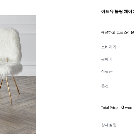
아트유 블랑 체어
깨끗하고 고급스러운
소비자가
판매가
적립금
옵션
0
Total Price
won
상세설명