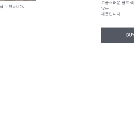
고급스러운 골드 색
실 수 있습니다.
많은
제품입니다
BUY