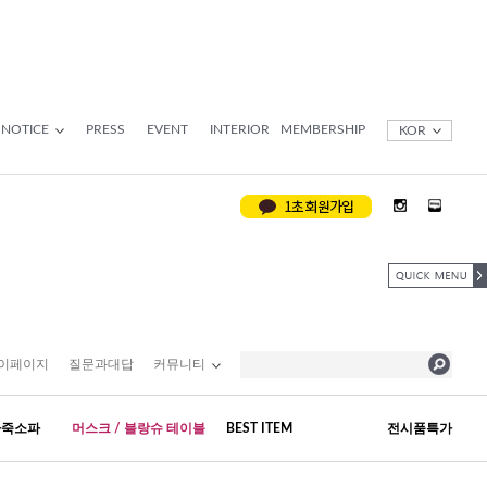
NOTICE
PRESS
EVENT
INTERIOR
MEMBERSHIP
KOR
이페이지
질문과대답
커뮤니티
가죽소파
머스크 / 블랑슈 테이블
BEST ITEM
전시품특가