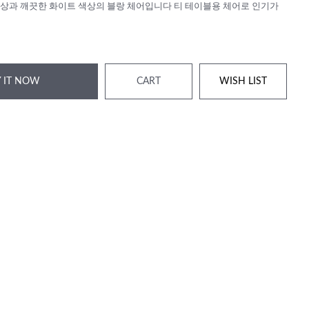
상과 깨끗한 화이트 색상의 블랑 체어입니다 티 테이블용 체어로 인기가
 IT NOW
CART
WISH LIST