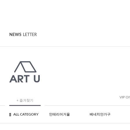
NEWS
LETTER
VIP O
+ 즐겨찾기
ALL CATEGORY
인테리어거울
베네치안가구