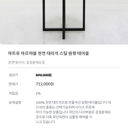
아트유 아르마블 천연 대리석 스틸 원형 테이블
천연대리석 / 검정분체도장
정상가
890,000원
712,000
원
판매가
적립금
2%
상세설명
100% 천연 대리석으로 만들어진 원형 테이블입니다 대
리석의 종류는 선택가능하며 사이즈 주문제
작이 가능한 상품입니다 하단의 다리부분은 검정분체도
장으로 더욱 모던하면서 심플한 매력을 지
니고 있습니다