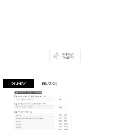
DELIVERY
RELATION