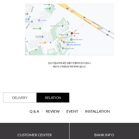
DELIVERY
RELATION
Q & A
/
REVIEW
/
EVENT
/
INSTALLATION
CUSTOMER CENTER
BANK INFO