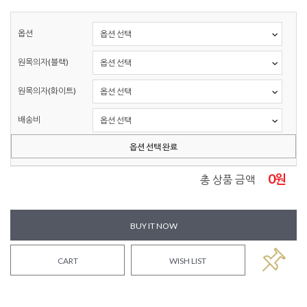
옵션
원목의자(블랙)
원목의자(화이트)
배송비
옵션 선택 완료
0
원
총 상품 금액
BUY IT NOW
CART
WISH LIST