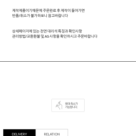
제작제품이기때문에 주문완료 후 제작이 들어가면
반품/취소가 불가하오니 참고바랍니다
상세페이지에 있는 천연 대리석 특징과 확인사항
관리방법/교환환불 및 AS 사항을 확인하시고 주문바랍니다
DELIVERY
RELATION