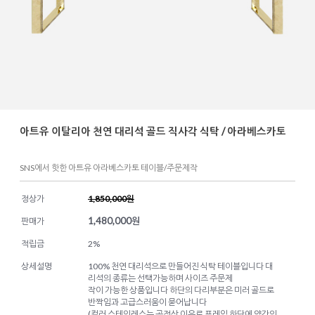
아트유 이탈리아 천연 대리석 골드 직사각 식탁 / 아라베스카토
SNS에서 핫한 아트유 아라베스카토 테이블/주문제작
정상가
1,850,000원
1,480,000
원
판매가
적립금
2%
상세설명
100% 천연 대리석으로 만들어진 식탁 테이블입니다 대
리석의 종류는 선택가능하며 사이즈 주문제
작이 가능한 상품입니다 하단의 다리부분은 미러 골드로
반짝임과 고급스러움이 묻어납니다
(컬러 스테인레스는 공정상 이유로 프레임 하단에 약간의