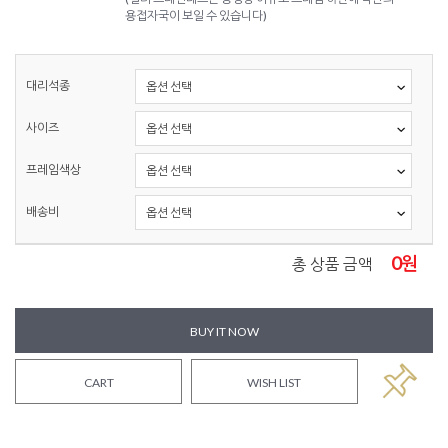
용접자국이 보일 수 있습니다)
대리석종
사이즈
프레임색상
배송비
0
원
총 상품 금액
BUY IT NOW
CART
WISH LIST