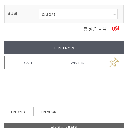
배송비
0
원
총 상품 금액
BUY IT NOW
CART
WISH LIST
DELIVERY
RELATION
상세정보 새창 열기