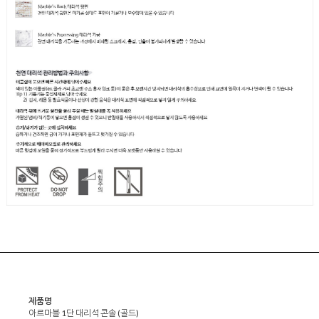
제품명
아르마블 1단 대리석 콘솔 (골드)