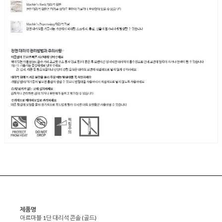
제품명
아르마블 1단 대리석 콘솔 (골드)