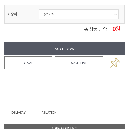
배송비
0
원
총 상품 금액
BUY IT NOW
CART
WISH LIST
DELIVERY
RELATION
상세정보 새창 열기