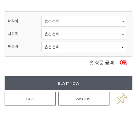
대리석
사이즈
배송비
0
원
총 상품 금액
BUY IT NOW
CART
WISH LIST