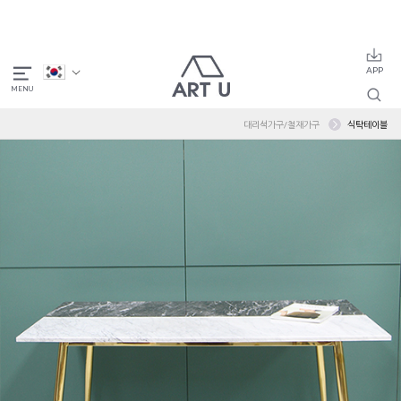
대리석가구/철재가구
식탁테이블