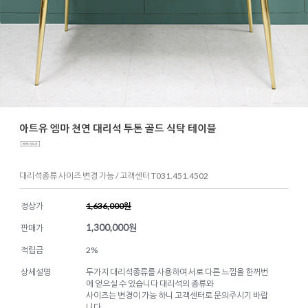
아트유 엠마 천연 대리석 투톤 골드 식탁 테이블
대리석종류 사이즈 변경 가능 / 고객센터 T031.451.4502
정상가
1,636,000원
1,300,000
원
판매가
적립금
2%
상세설명
두가지 대리석종류를 사용하여 서로 다른 느낌을 한꺼번
에 얻으실 수 있습니다 대리석의 종류와
사이즈는 변경이 가능 하니 고객센터로 문의주시기 바랍
니다