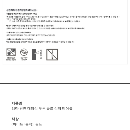
제품명
엠마 천연 대리석 투톤 골드 식탁 테이블
색상
(화이트+블랙), 골드