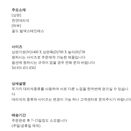
주요소재
[상판]
천연대리석
[하부]
골드 발색스테인레스
사이즈
상판가로(W)1400 X 상판폭(D)700 X 높이(H)738
원하시는 사이즈로 주문제작 가능한 제품입니다
옵션에 원하시는 규격이 없을 경우 전화 문의 바랍니다
Tel 031.451.4502
상세설명
두가지 대리석종류를 사용하여 서로 다른 느낌을 한꺼번에 얻으실 수 있습니
다
대리석의 종류와 사이즈는 변경이 가능 하니 고객센터로 문의주시기 바랍니다
배송기간
주문완료 후 7~15일정도 소요됩니다
(주말/공휴일 제외)