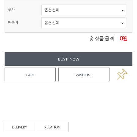
추가
배송비
0
원
총 상품 금액
BUY IT NOW
CART
WISH LIST
DELIVERY
RELATION