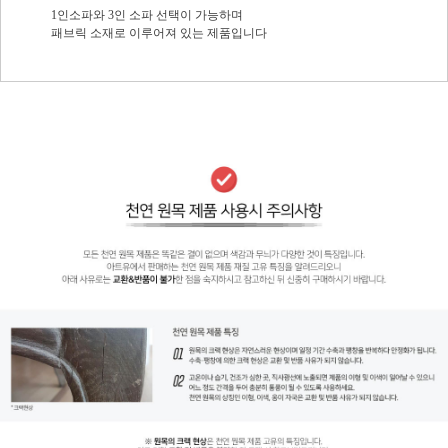
1인소파와 3인 소파 선택이 가능하며
패브릭 소재로 이루어져 있는 제품입니다