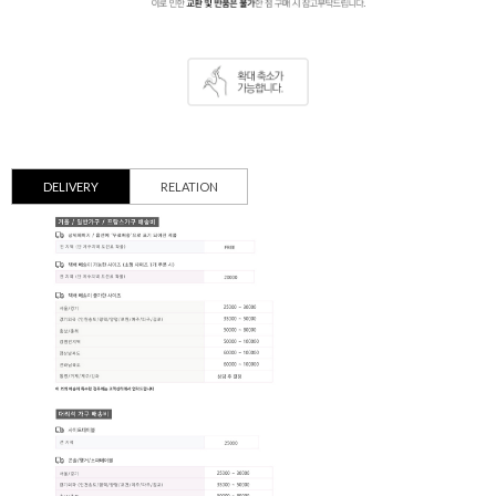
DELIVERY
RELATION