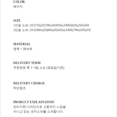
COLOR
베이지
SIZE
1인용 소파: (W)710x(D)780x(H)950x(ARM)620x(SH)450
3인용 소파: (W)1600x(D)800x(H)920x(ARM)700x(SH)450
MATERIAL
원목 + 패브릭
DELIVERY TERM
주문완료 후 2~3일 소요 (영업일기준)
DELIVERY CHARGE
하단참조
PRODUCT EXPLAINATION
빈티지한 디자인으로 고풍적인 느낌을
지니고 있는 코지소파를 소개합니다.