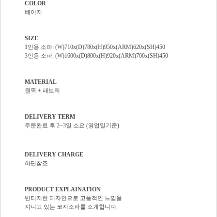
COLOR
베이지
SIZE
1인용 소파: (W)710x(D)780x(H)950x(ARM)620x(SH)450
3인용 소파: (W)1600x(D)800x(H)920x(ARM)700x(SH)450
MATERIAL
원목 + 패브릭
DELIVERY TERM
주문완료 후 2~3일 소요 (영업일기준)
DELIVERY CHARGE
하단참조
PRODUCT EXPLAINATION
빈티지한 디자인으로 고풍적인 느낌을
지니고 있는 코지소파를 소개합니다.