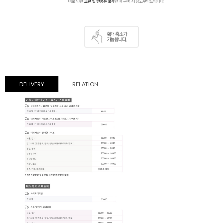
DELIVERY
RELATION