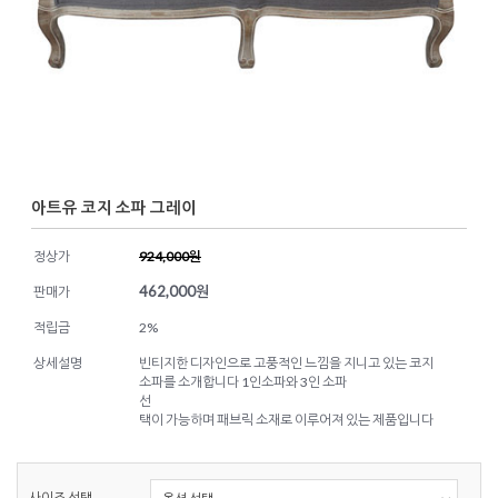
아트유 코지 소파 그레이
정상가
924,000원
462,000
원
판매가
적립금
2%
상세설명
빈티지한 디자인으로 고풍적인 느낌을 지니고 있는 코지
소파를 소개합니다 1인소파와 3인 소파
선
택이 가능하며 패브릭 소재로 이루어져 있는 제품입니다
사이즈 선택