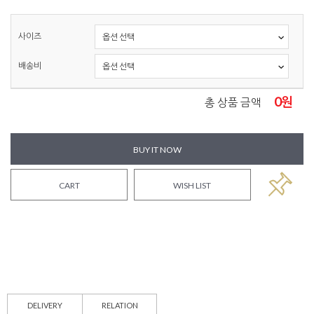
사이즈
배송비
0
원
총 상품 금액
BUY IT NOW
CART
WISH LIST
DELIVERY
RELATION