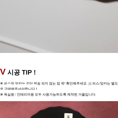
V
TIP !
시공
※
피스와 앙카는 같이 발송 되지 않는 점 꼭! 확인해주세요 :) [ 피스/앙카는 별도
로 구매해주셔야합니다.]
※
욕실용 / 인테리어용 모두 사용가능하도록 제작된 거울입니다.