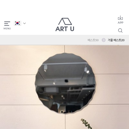
베스트50
거울 베스트20