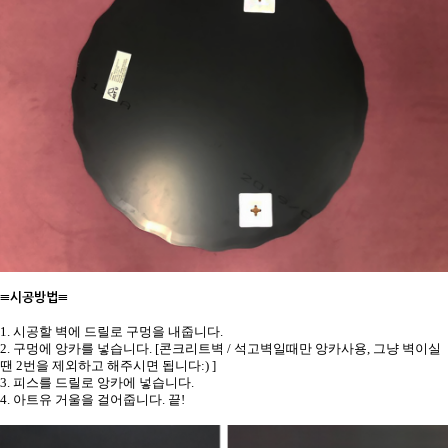
≡시공방법≡
1. 시공할 벽에 드릴로 구멍을 내줍니다.
2. 구멍에 앙카를 넣습니다. [콘크리트벽 / 석고벽일때만 앙카사용, 그냥 벽이실
땐 2번을 제외하고 해주시면 됩니다:) ]
3. 피스를 드릴로 앙카에 넣습니다.
4. 아트유 거울을 걸어줍니다. 끝!