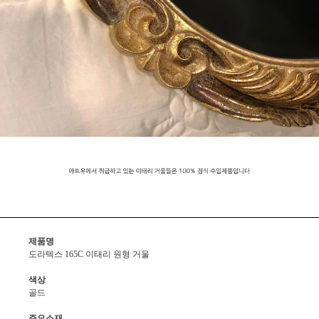
제품명
도라텍스 165C 이태리 원형 거울
색상
골드
주요소재