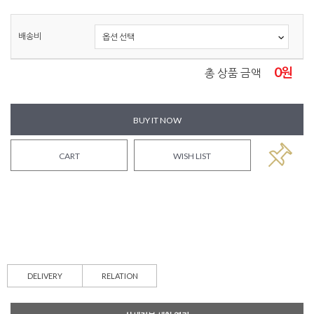
배송비
0
원
총 상품 금액
BUY IT NOW
CART
WISH LIST
DELIVERY
RELATION