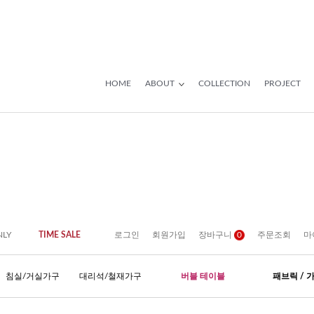
HOME
ABOUT
COLLECTION
PROJECT
NLY
TIME SALE
로그인
회원가입
장바구니
0
주문조회
마
침실/거실가구
대리석/철재가구
버블 테이블
패브릭 / 