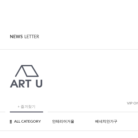
NEWS
LETTER
VIP O
+ 즐겨찾기
ALL CATEGORY
인테리어거울
베네치안가구