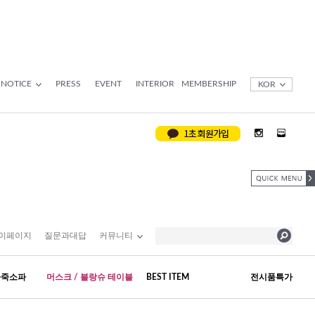
NOTICE
PRESS
EVENT
INTERIOR
MEMBERSHIP
KOR
이페이지
질문과대답
커뮤니티
가죽소파
머스크 / 블랑슈 테이블
BEST ITEM
전시품특가