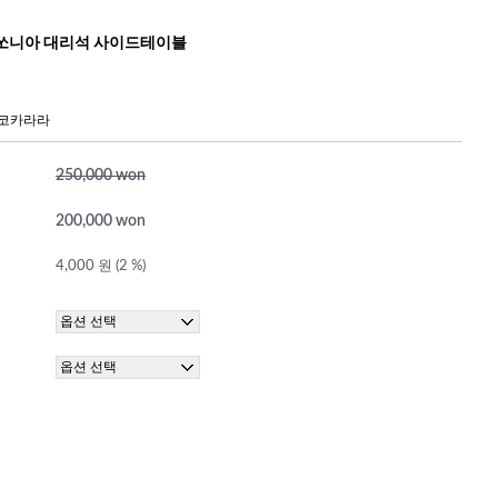
쏘니아 대리석 사이드테이블
앙코카라라
250,000 won
200,000 won
4,000 원 (2 %)