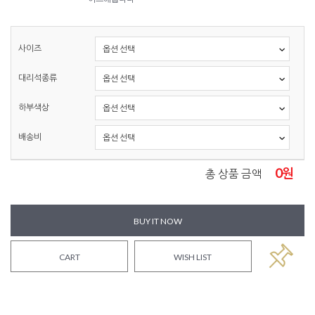
사이즈
대리석종류
하부색상
배송비
0
원
총 상품 금액
BUY IT NOW
CART
WISH LIST