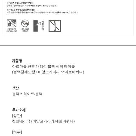
제품명
아르마블 천연 대리석 블랙 식탁 테이블
(블랙철재도장 / 비앙코카라라 or 네로마퀴나)
색상
블랙 + 화이트/블랙
주요소재
[상판]
천연대리석 (비앙코카라라/네로마퀴나)
[하부]