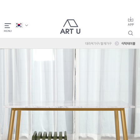
대리석가구/철재가구
식탁테이블