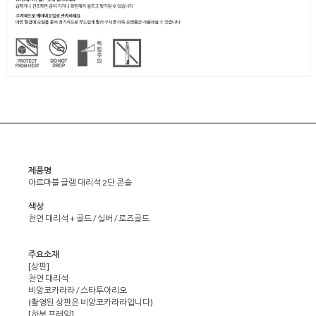
제품명
아르마블 글램 대리석 2단 콘솔
색상
천연 대리석 + 골드 / 실버 / 로즈골드
주요소재
[상판]
천연 대리석
비앙코카라라 / 스타투아리오
(촬영된 상판은 비앙코카라라입니다)
[하부 프레임]