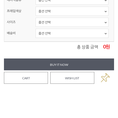
프레임색상
사이즈
배송비
0
원
총 상품 금액
BUY IT NOW
CART
WISH LIST