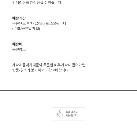
인테리어를 완성하실 수 있습니다
배송기간
주문완료 후 7~15일정도 소요됩니다
(주말/공휴일 제외)
배송비
옵션참고
제작제품이기때문에 주문완료 후 제작이 들어가면
반품/취소가 불가하오니 참고바랍니다