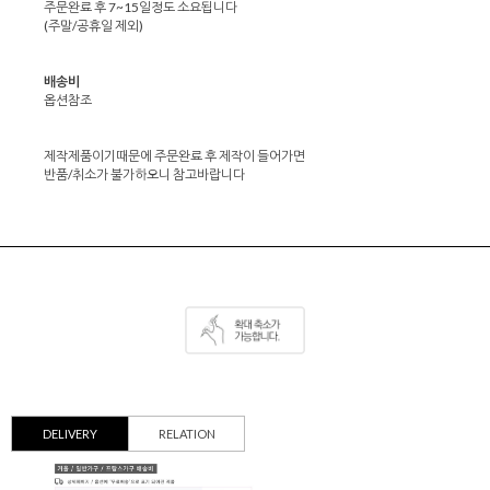
주문완료 후 7~15일정도 소요됩니다
(주말/공휴일 제외)
배송비
옵션참조
제작제품이기때문에 주문완료 후 제작이 들어가면
반품/취소가 불가하오니 참고바랍니다
DELIVERY
RELATION