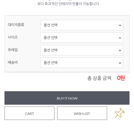
보다 효과적인 인테리어 연출이 가능합니다.
대리석종류
사이즈
프레임
배송비
0
원
총 상품 금액
BUY IT NOW
CART
WISH LIST