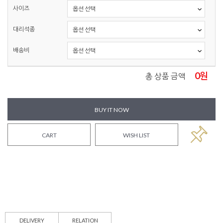
사이즈
대리석종
배송비
0
원
총 상품 금액
BUY IT NOW
CART
WISH LIST
DELIVERY
RELATION