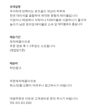
상세설명
우아하게 반짝이는 로즈골드 색상의 하부와
천연 대리석을 결합하여 제작된 원형의 테이블입니다
가정이나 매장에서 식탁이나 티테이블로 사용하시기 좋으며
테이블로도 좋습니다
높이가 낮은 로리앙 테이블은 소파 앞
배송기간
제작제품이므로
주문 완료 후 1~2주정도 소요됩니다
(
영업일기준
)
배송비
하단참고
주문제작제품이므로
취소/반품/교환이 어려우니 참고하시기 바랍니다.
.
대량주문은 아트유 고객센터로 문의 주시기 바랍니다
TEL 031.451.4502