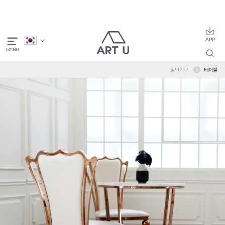
일반가구
테이블