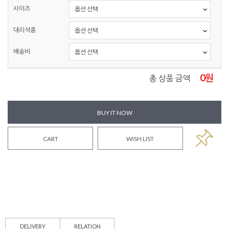
사이즈
대리석종
배송비
0
원
총 상품 금액
BUY IT NOW
CART
WISH LIST
DELIVERY
RELATION