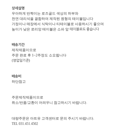
상세설명
우아하게 반짝이는 로즈골드 색상의 하부와
천연 대리석을 결합하여 제작된 원형의 테이블입니다
가정이나 매장에서 식탁이나 티테이블로 사용하시기 좋으며
테이블로도 좋습니다
높이가 낮은 로리앙 테이블은 소파 앞
배송기간
제작제품이므로
주문 완료 후 1~2주정도 소요됩니다
(
영업일기준
)
배송비
하단참고
주문제작제품이므로
취소/반품/교환이 어려우니 참고하시기 바랍니다.
.
대량주문은 아트유 고객센터로 문의 주시기 바랍니다
TEL 031.451.4502