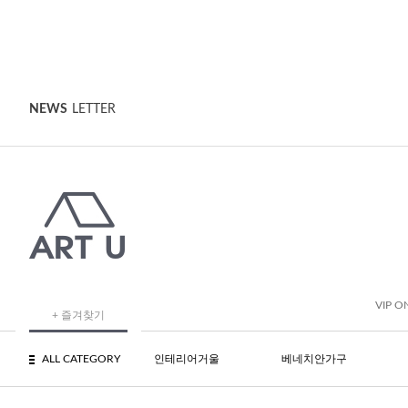
NEWS
LETTER
VIP O
+ 즐겨찾기
ALL CATEGORY
인테리어거울
베네치안가구