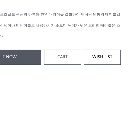
로즈골드 색상의 하부와 천연 대리석을 결합하여 제작된 원형의 테이블입
식탁이나 티테이블로 사용하시기 좋으며 높이가 낮은 로리앙 테이블은 소
다
 IT NOW
CART
WISH LIST