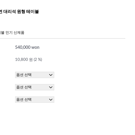
연 대리석 원형 테이블
블 인기 신제품
540,000 won
10,800 원 (2 %)