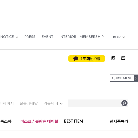
NOTICE
PRESS
EVENT
INTERIOR
MEMBERSHIP
KOR
이페이지
질문과대답
커뮤니티
가죽소파
머스크 / 블랑슈 테이블
BEST ITEM
전시품특가