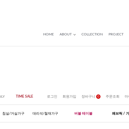
HOME
ABOUT
COLLECTION
PROJECT
NLY
TIME SALE
로그인
회원가입
장바구니
0
주문조회
마
침실/거실가구
대리석/철재가구
버블 테이블
패브릭 / 