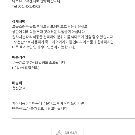
아트유 고객센터로 연락 바랍니다.
Tel 031.451.4502
상세설명
고급스러운 골드 분체도장 프레임으로 튼튼하면서도
상판에 대리석을 두어 멋스러운 느낌을 자아냅니다.
원하시는 대리석종을 선택하여 분위기를 색다르게 연출 할 수 있습니다.
TV 선반으로 사용하기 좋으며 아기자기한 인테리어 소품과 함께하시면
더욱 효과적인 인테리어 연출이 가능합니다.
배송기간
주문완료 후 7~15일정도 소요됩니다
(주말/공휴일 제외)
배송비
옵션참고
제작제품이기때문에 주문완료 후 제작이 들어가면
반품/취소가 불가하오니 참고바랍니다