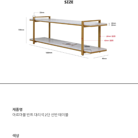
제품명
아르마블 반트 대리석 2단 선반 테이블
색상