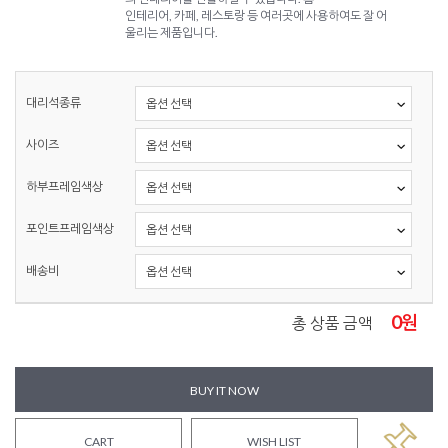
인테리어, 카페, 레스토랑 등 여러곳에 사용하여도 잘 어
울리는 제품입니다.
대리석종류
사이즈
하부프레임색상
포인트프레임색상
배송비
0
원
총 상품 금액
BUY IT NOW
CART
WISH LIST