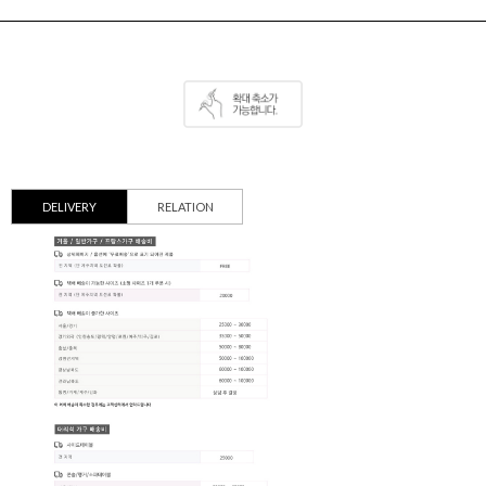
DELIVERY
RELATION