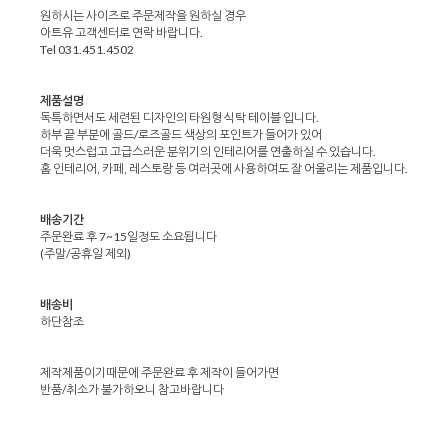
원하시는 사이즈로 주문제작을 원하실 경우
아트유 고객센터로 연락 바랍니다.
Tel 031.451.4502
제품설명
독특하면서도 세련된 디자인의 타원형 식탁 테이블 입니다.
하부 끝 부분에 골드/로즈골드 색상의 포인트가 들어가 있어
더욱 멋스럽고 고급스러운 분위기의 인테리어를 연출하실 수 있습니다.
홈 인테리어, 카페, 레스토랑 등 여러곳에 사용하여도 잘 어울리는 제품입니다.
배송기간
주문완료 후 7~15일정도 소요됩니다
(주말/공휴일 제외)
배송비
하단참조
제작제품이기때문에 주문완료 후 제작이 들어가면
반품/취소가 불가하오니 참고바랍니다