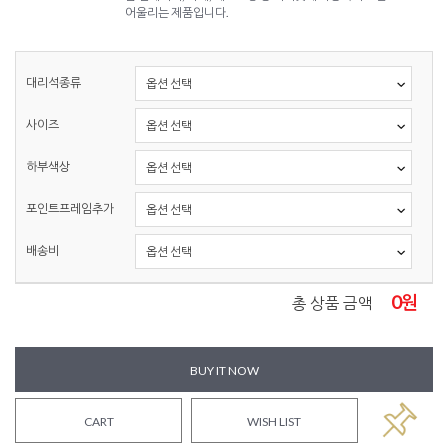
어울리는 제품입니다.
대리석종류
사이즈
하부색상
포인트프레임추가
배송비
0
원
총 상품 금액
BUY IT NOW
CART
WISH LIST