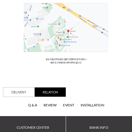
DELIVERY
RELATION
Q & A
/
REVIEW
/
EVENT
/
INSTALLATION
CUSTOMER CENTER
BANK INFO