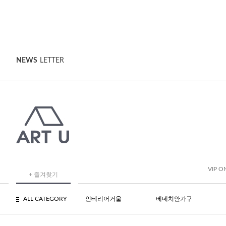
NEWS
LETTER
VIP O
+ 즐겨찾기
ALL CATEGORY
인테리어거울
베네치안가구