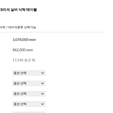
 대리석 실버 식탁 테이블
 식탁 / 대리석종류 선택가능
1,078,000 won
862,000 won
17,240 원 (2 %)