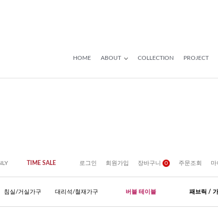
HOME
ABOUT
COLLECTION
PROJECT
NLY
TIME SALE
로그인
회원가입
장바구니
0
주문조회
마
침실/거실가구
대리석/철재가구
버블 테이블
패브릭 / 