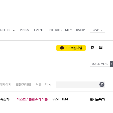
NOTICE
PRESS
EVENT
INTERIOR
MEMBERSHIP
KOR
이페이지
질문과대답
커뮤니티
가죽소파
머스크 / 블랑슈 테이블
BEST ITEM
전시품특가