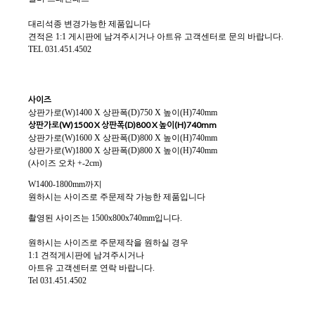
대리석종 변경가능한 제품입니다
견적은 1:1 게시판에 남겨주시거나 아트유 고객센터로 문의 바랍니다.
TEL 031.451.4502
사이즈
상판가로(W)1400 X 상판폭(D)750 X 높이(H)740mm
상판가로(W)1500 X 상판폭(D)800 X 높이(H)740mm
상판가로(W)1600 X 상판폭(D)800 X 높이(H)740mm
상판가로(W)1800 X 상판폭(D)800 X 높이(H)740mm
(사이즈 오차 +-2cm)
W1400-1800mm까지
원하시는 사이즈로 주문제작 가능한 제품입니다
촬영된 사이즈는 1500x800x740mm입니다.
원하시는 사이즈로 주문제작을 원하실 경우
1:1 견적게시판에 남겨주시거나
아트유 고객센터로 연락 바랍니다.
Tel 031.451.4502