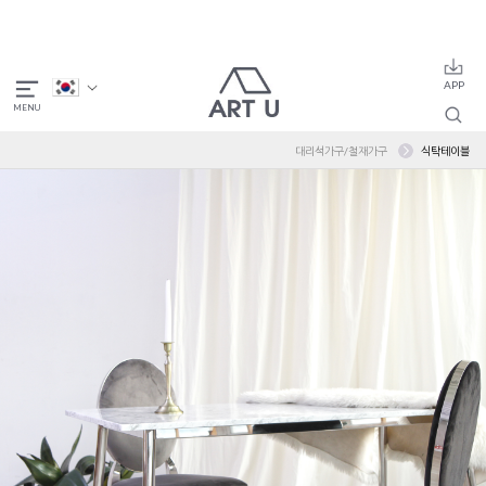
대리석가구/철재가구
식탁테이블