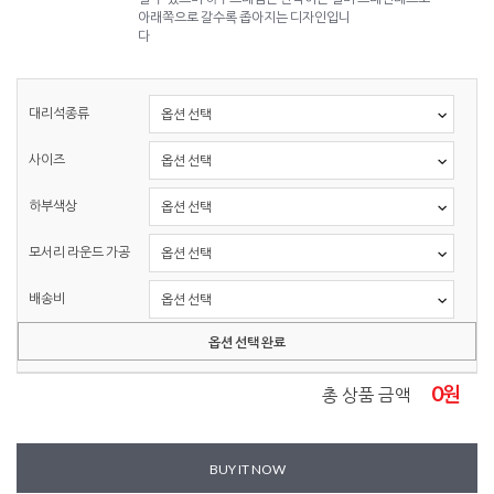
아래쪽으로 갈수록 좁아지는 디자인입니
다
대리석종류
사이즈
하부색상
모서리 라운드 가공
배송비
옵션 선택 완료
0
원
총 상품 금액
BUY IT NOW