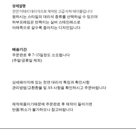
상세설명
천연 이태리 대리석으로 제작된 고급 식탁 테이블입니다
원하시는 스타일의 대리석 종류를 선택하실 수 있으며
하부프레임은 반짝이는 실버 스테인레스로
아래쪽으로 갈수록 좁아지는 디자인입니다
배송기간
주문완료 후 7~15일정도 소요됩니다
(주말/공휴일 제외)
상세페이지에 있는 천연 대리석 특징과 확인사항
관리방법/교환환불 및 AS 사항을 확인하시고 주문바랍니다
제작제품이기때문에 주문완료 후 제작이 들어가면
반품/취소가 불가하오니 참고바랍니다