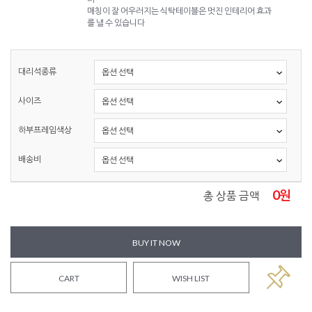
매칭이 잘 어우러지는 식탁테이블은 멋진 인테리어 효과
를 낼 수 있습니다
대리석종류
사이즈
하부프레임색상
배송비
0
원
총 상품 금액
BUY IT NOW
CART
WISH LIST