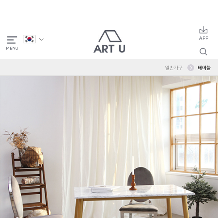
일반가구
테이블