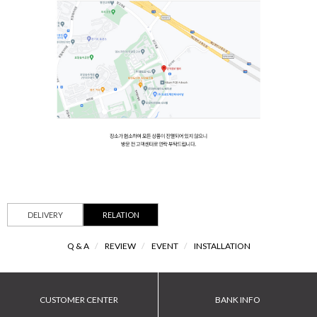
DELIVERY
RELATION
Q & A
/
REVIEW
/
EVENT
/
INSTALLATION
CUSTOMER CENTER
BANK INFO