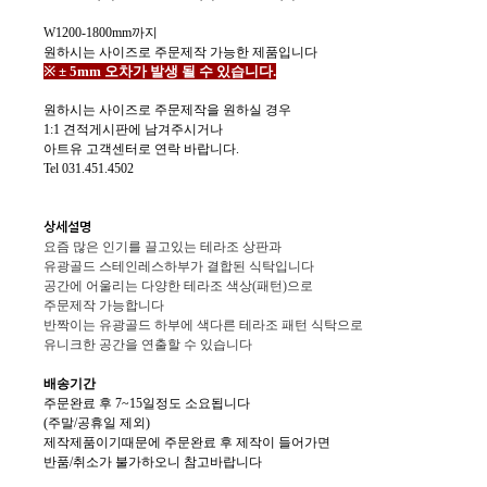
W1200-1800mm까지
원하시는 사이즈로 주문제작 가능한 제품입니다
※ ± 5mm 오차가 발생 될 수 있습니다.
원하시는 사이즈로 주문제작을 원하실 경우
1:1 견적게시판에 남겨주시거나
아트유 고객센터로 연락 바랍니다.
Tel 031.451.4502
상세설명
요즘 많은 인기를 끌고있는 테라조 상판과
유광골드 스테인레스하부가 결합된 식탁입니다
공간에 어울리는 다양한 테라조 색상(패턴)으로
주문제작 가능합니다
반짝이는 유광골드 하부에 색다른 테라조 패턴 식탁으로
유니크한 공간을 연출할 수 있습니다
배송기간
주문완료 후 7~15일정도 소요됩니다
(주말/공휴일 제외)
제작제품이기때문에 주문완료 후 제작이 들어가면
반품/취소가 불가하오니 참고바랍니다