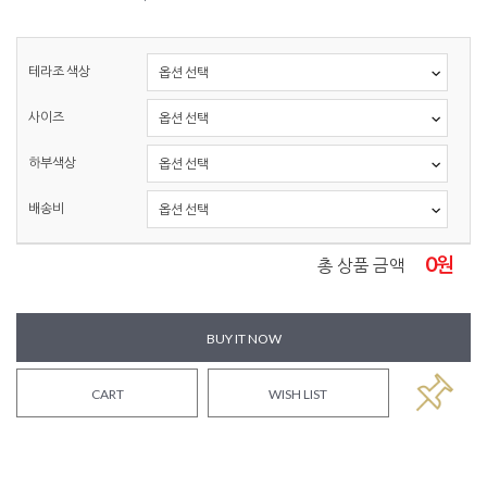
테라조 색상
사이즈
하부색상
배송비
0
원
총 상품 금액
BUY IT NOW
CART
WISH LIST