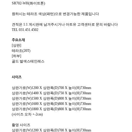
SR702-WH(화이트톤)
원하시는 테라조 색상(패턴)으로 변경가능한 제품입니다
견적은 1:1 게시판에 남겨주시거나 아트유 고객센터로 문의 바랍니다
TEL 031.451.4502
주요소재
[상판]
테라조(20T)
[하부]
골드 발색스테인레스
사이즈
상판가로(W)1200 X 상판폭(D)700 X 높이(H)730mm
상판가로(W)1400 X 상판폭(D)750 X 높이(H)730mm
상판가로(W)1500 X 상판폭(D)800 X 높이(H)730mm
상판가로(W)1600 X 상판폭(D)800 X 높이(H)730mm
상판가로(W)1800 X 상판폭(D)800 X 높이(H)730mm
(사이즈 오차 +-2cm)
촬영 사이즈
상판가로(W)1200 X 상판폭(D)700 X 높이(H)730mm