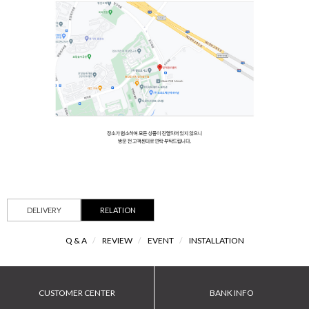
DELIVERY
RELATION
Q & A
/
REVIEW
/
EVENT
/
INSTALLATION
CUSTOMER CENTER
BANK INFO