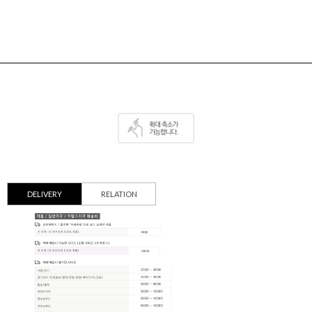
DELIVERY
RELATION