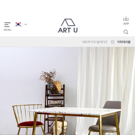
대리석가구/철재가구
식탁테이블