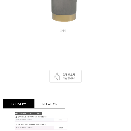
DELIVERY
RELATION