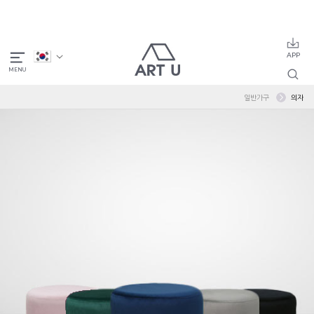
일반가구
의자