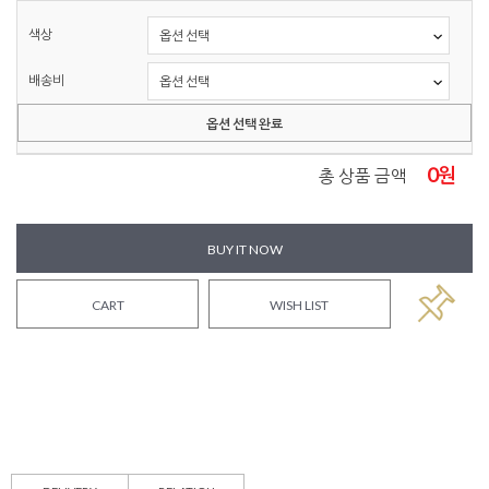
색상
배송비
옵션 선택 완료
0
원
총 상품 금액
BUY IT NOW
CART
WISH LIST