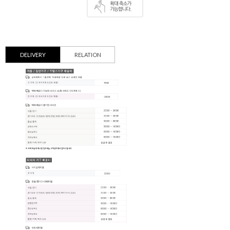
DELIVERY
RELATION