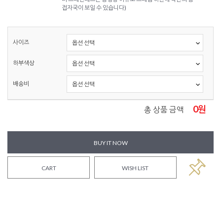
접자국이 보일 수 있습니다)
사이즈
하부색상
배송비
0
원
총 상품 금액
BUY IT NOW
CART
WISH LIST