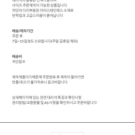
대리석의 종류는 선택가능하며
사이즈 주문제작이 가능한 상품입니다
하단의 다리부분은 미러스테인레스 소재로
반짝임과 고급스러움이 묻어납니다
배송/제작기간
주문 후
7일~15일정도 소요됩니다(주말 공휴일 제외)
배송비
하단참조
제작제품이기때문에 주문완료 후 제작이 들어가면
반품/취소가 불가하오니 참고바랍니다
상세페이지에 있는 천연 대리석 특징과 확인사항
관리방법/교환환불 및 AS 사항을 확인하시고 주문바랍니다