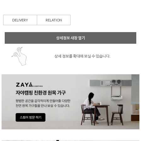
DELIVERY
RELATION
상세정보 새창 열기
상세 정보를 확대해 보실 수 있습니다.