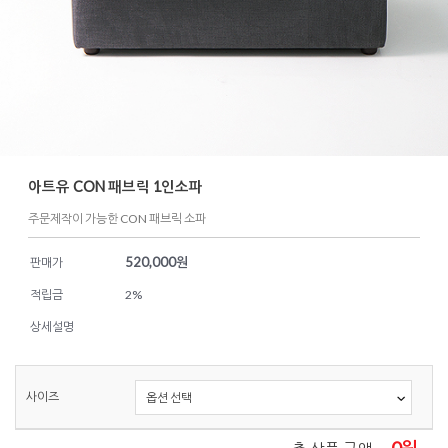
아트유 CON 패브릭 1인소파
주문제작이 가능한 CON 패브릭 소파
520,000
원
판매가
적립금
2%
상세설명
사이즈