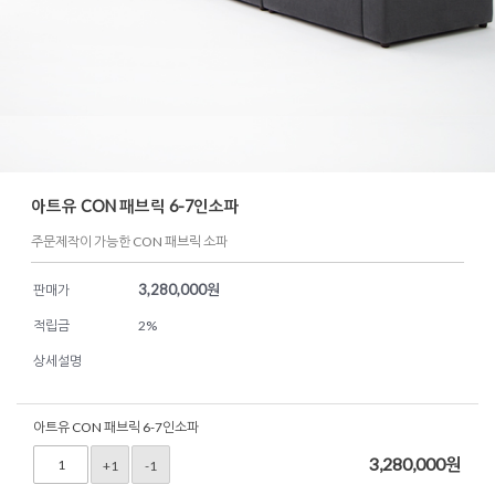
아트유 CON 패브릭 6-7인소파
주문제작이 가능한 CON 패브릭 소파
3,280,000
원
판매가
적립금
2%
상세설명
아트유 CON 패브릭 6-7인소파
3,280,000
원
+1
-1