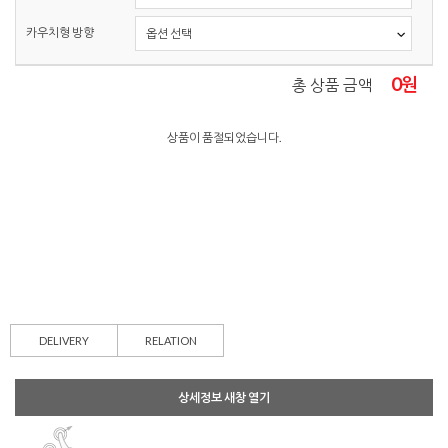
카우치형 방향
0
원
총 상품 금액
상품이 품절되었습니다.
DELIVERY
RELATION
상세정보 새창 열기