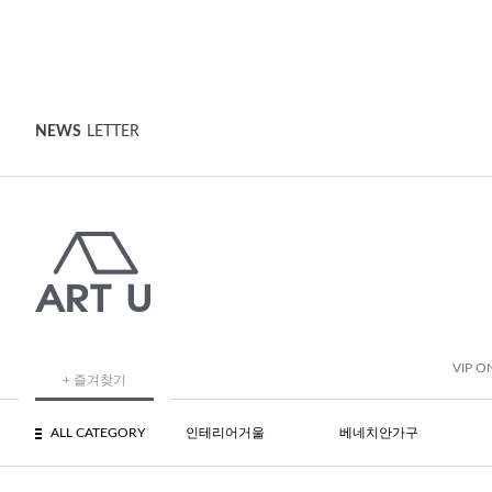
NEWS
LETTER
VIP O
+ 즐겨찾기
ALL CATEGORY
인테리어거울
베네치안가구