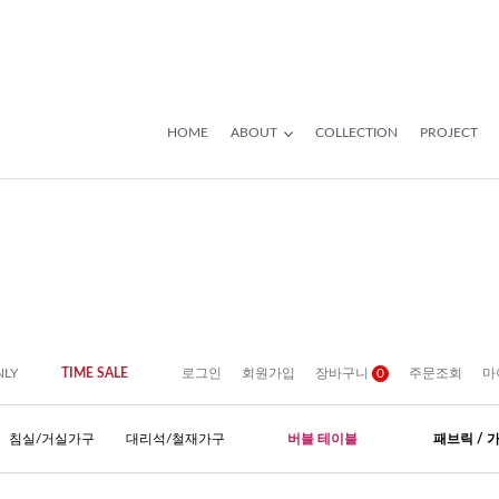
HOME
ABOUT
COLLECTION
PROJECT
NLY
TIME SALE
로그인
회원가입
장바구니
0
주문조회
마
침실/거실가구
대리석/철재가구
버블 테이블
패브릭 / 