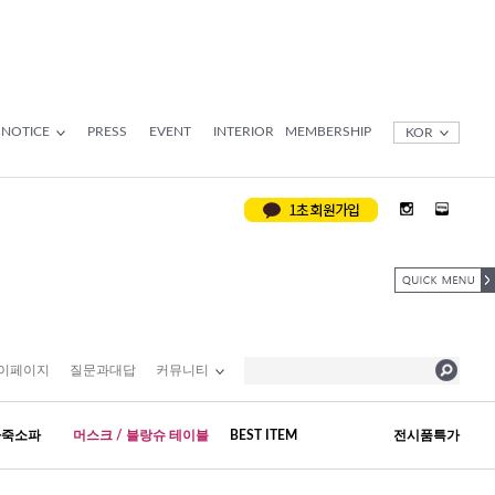
NOTICE
PRESS
EVENT
INTERIOR
MEMBERSHIP
KOR
이페이지
질문과대답
커뮤니티
가죽소파
머스크 / 블랑슈 테이블
BEST ITEM
전시품특가