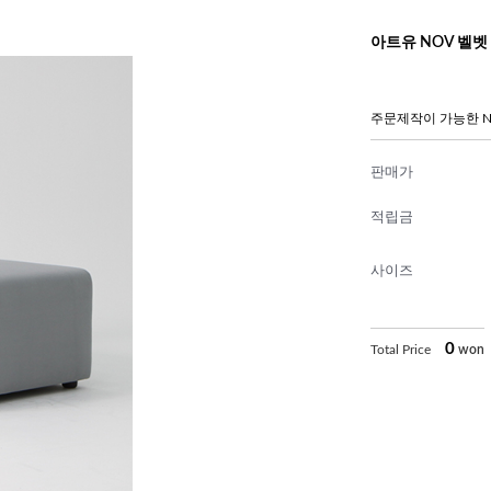
아트유 NOV 벨벳 
주문제작이 가능한 N
판매가
적립금
사이즈
0
Total Price
won