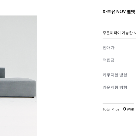
아트유 NOV 벨벳 
주문제작이 가능한 N
판매가
적립금
카우치형 방향
라운지형 방향
0
Total Price
won