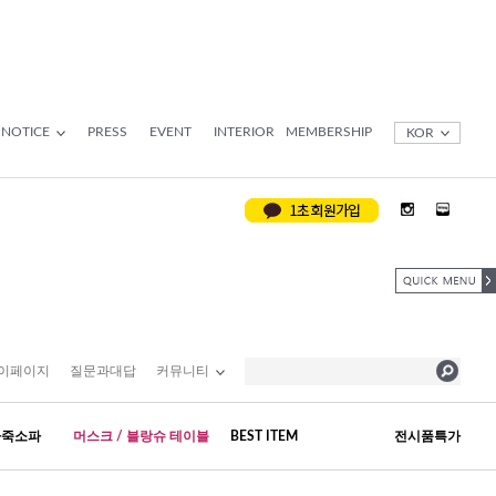
NOTICE
PRESS
EVENT
INTERIOR
MEMBERSHIP
KOR
이페이지
질문과대답
커뮤니티
가죽소파
머스크 / 블랑슈 테이블
BEST ITEM
전시품특가