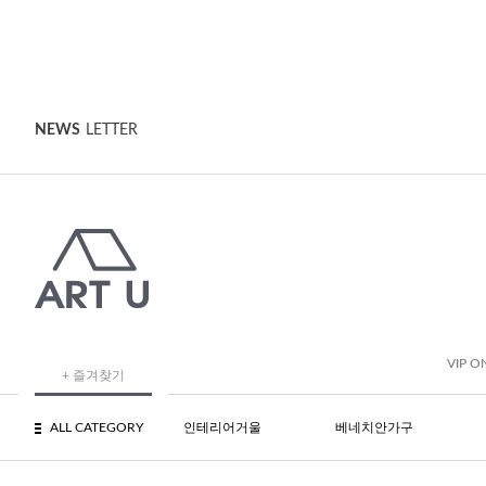
NEWS
LETTER
VIP O
+ 즐겨찾기
ALL CATEGORY
인테리어거울
베네치안가구