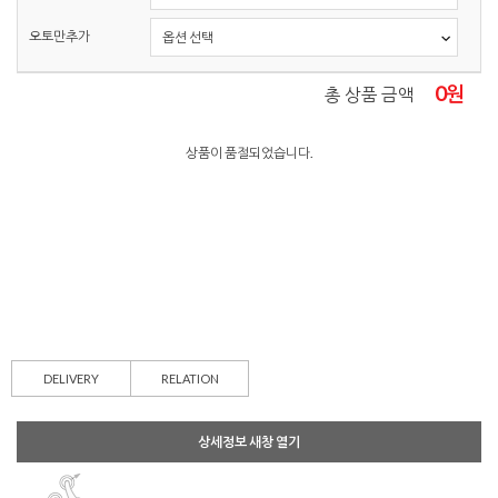
오토만추가
0
원
총 상품 금액
상품이 품절되었습니다.
DELIVERY
RELATION
상세정보 새창 열기