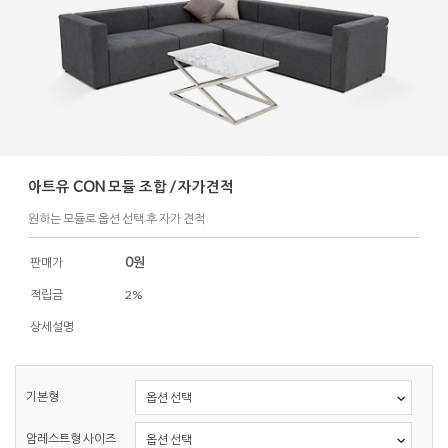
아트유 CON 모듈 조합 / 자가견적
원하는 모듈로 옵션 선택 후 자가 견적
0
원
판매가
적립금
2%
상세설명
기본형
암레스트형 사이즈