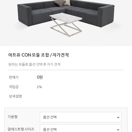
아트유 CON 모듈 조합 / 자가견적
원하는 모듈로 옵션 선택 후 자가 견적
0
원
판매가
적립금
2%
상세설명
기본형
암레스트형 사이즈