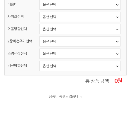
배송비
사이즈선택
거울방향선택
2중배선추가선택
조명색상선택
배선방향선택
0
원
총 상품 금액
상품이 품절되었습니다.