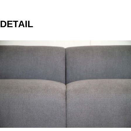
DET
AIL